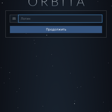
ORBITA
Продолжить